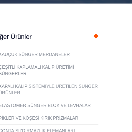
ğer Ürünler
KAUÇUK SÜNGER MERDANELER
ÇEŞİTLİ KAPLAMALI KALIP ÜRETİMİ
SÜNGERLER
KAPALI KALIP SİSTEMİYLE ÜRETİLEN SÜNGER
ÜRÜNLER
ELASTOMER SÜNGER BLOK VE LEVHALAR
PİKLER VE KÖŞESİ KIRIK PRİZMALAR
CONTA,SIZDIRMAZLIK ELEMANLARI