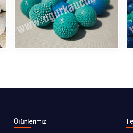
Ürünlerimiz
İl