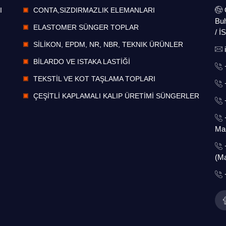
I
CONTA,SIZDIRMAZLIK ELEMANLARI
Bul
ELASTOMER SÜNGER TOPLAR
/ 
SİLİKON, EPDM, NR, NBR, TEKNIK ÜRÜNLER
BİLARDO VE ISTAKA LASTİĞİ
TEKSTİL VE KOT TAŞLAMA TOPLARI
ÇEŞİTLİ KAPLAMALI KALIP ÜRETİMİ SÜNGERLER
Ma
(Ma