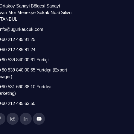
Ortaköy Sanayi Bölgesi Sanayi
varı Mor Menekşe Sokak No:6 Silivri
İSTANBUL
info@ugurkaucuk.com
+90 212 485 91 25
+90 212 485 91 24
+90 539 840 00 61 Yurtiçi
+90 539 840 00 65 Yurtdışı (Export
nager)
+90 531 660 38 10 Yurtdışı
rketing)
+90 212 485 63 50