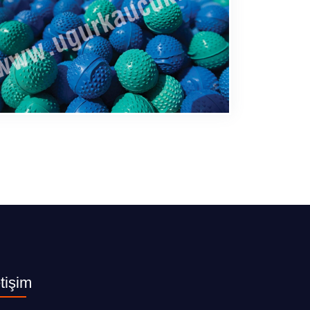
etişim