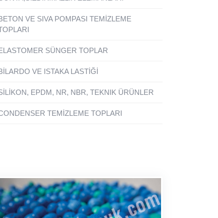
BETON VE SIVA POMPASI TEMİZLEME
TOPLARI
ELASTOMER SÜNGER TOPLAR
BİLARDO VE ISTAKA LASTİĞİ
SİLİKON, EPDM, NR, NBR, TEKNIK ÜRÜNLER
CONDENSER TEMİZLEME TOPLARI