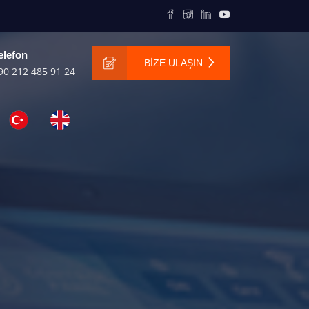
elefon
BİZE ULAŞIN
90 212 485 91 24