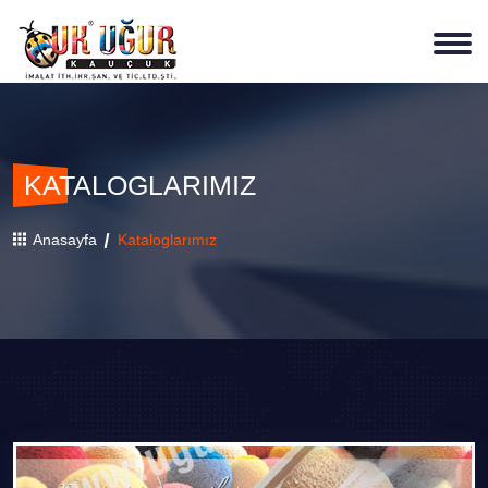
KATALOGLARIMIZ
Anasayfa
Kataloglarımız