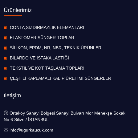
Ürünlerimiz
CONTA,SIZDIRMAZLIK ELEMANLARI
ELASTOMER SÜNGER TOPLAR
SİLİKON, EPDM, NR, NBR, TEKNIK ÜRÜNLER
BİLARDO VE ISTAKA LASTİĞİ
TEKSTİL VE KOT TAŞLAMA TOPLARI
ÇEŞİTLİ KAPLAMALI KALIP ÜRETİMİ SÜNGERLER
İletişim
Ortaköy Sanayi Bölgesi Sanayi Bulvarı Mor Menekşe Sokak
No:6 Silivri / İSTANBUL
info@ugurkaucuk.com