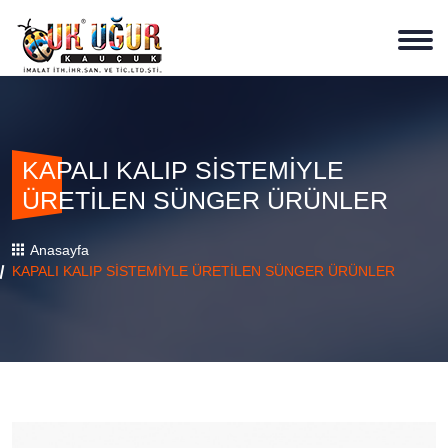
KAPALI KALIP SİSTEMİYLE
ÜRETİLEN SÜNGER ÜRÜNLER
Anasayfa
KAPALI KALIP SİSTEMİYLE ÜRETİLEN SÜNGER ÜRÜNLER