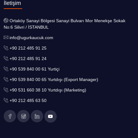
İletişim
Ortaköy Sanayi Bölgesi Sanayi Bulvarı Mor Menekşe Sokak
No:6 Silivri / İSTANBUL
info@ugurkaucuk.com
+90 212 485 91 25
+90 212 485 91 24
+90 539 840 00 61 Yurtiçi
+90 539 840 00 65 Yurtdışı (Export Manager)
+90 531 660 38 10 Yurtdışı (Marketing)
+90 212 485 63 50