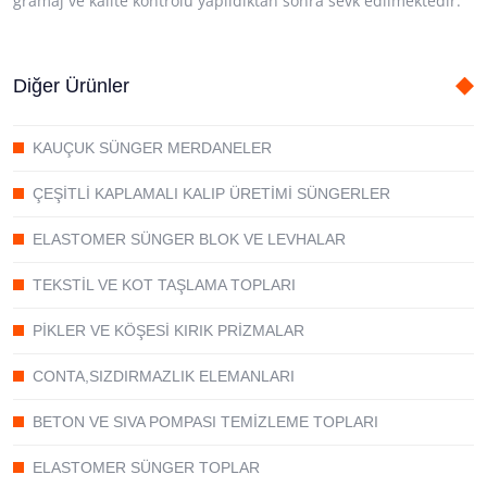
gramaj ve kalite kontrolü yapıldıktan sonra sevk edilmektedir.
Diğer Ürünler
KAUÇUK SÜNGER MERDANELER
ÇEŞİTLİ KAPLAMALI KALIP ÜRETİMİ SÜNGERLER
ELASTOMER SÜNGER BLOK VE LEVHALAR
TEKSTİL VE KOT TAŞLAMA TOPLARI
PİKLER VE KÖŞESİ KIRIK PRİZMALAR
CONTA,SIZDIRMAZLIK ELEMANLARI
BETON VE SIVA POMPASI TEMİZLEME TOPLARI
ELASTOMER SÜNGER TOPLAR