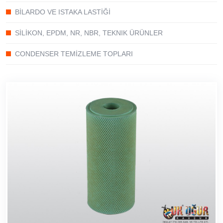
BİLARDO VE ISTAKA LASTİĞİ
SİLİKON, EPDM, NR, NBR, TEKNIK ÜRÜNLER
CONDENSER TEMİZLEME TOPLARI