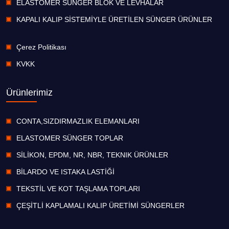
ELASTOMER SÜNGER BLOK VE LEVHALAR
KAPALI KALIP SİSTEMİYLE ÜRETİLEN SÜNGER ÜRÜNLER
Çerez Politikası
KVKK
Ürünlerimiz
CONTA,SIZDIRMAZLIK ELEMANLARI
ELASTOMER SÜNGER TOPLAR
SİLİKON, EPDM, NR, NBR, TEKNIK ÜRÜNLER
BİLARDO VE ISTAKA LASTİĞİ
TEKSTİL VE KOT TAŞLAMA TOPLARI
ÇEŞİTLİ KAPLAMALI KALIP ÜRETİMİ SÜNGERLER