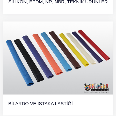
SİLİKON, EPDM, NR, NBR, TEKNIK ÜRÜNLER
BİLARDO VE ISTAKA LASTİĞİ