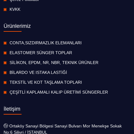
KVKK
Ürünlerimiz
CONTA,SIZDIRMAZLIK ELEMANLARI
ELASTOMER SÜNGER TOPLAR
SİLİKON, EPDM, NR, NBR, TEKNIK ÜRÜNLER
BİLARDO VE ISTAKA LASTİĞİ
TEKSTİL VE KOT TAŞLAMA TOPLARI
ÇEŞİTLİ KAPLAMALI KALIP ÜRETİMİ SÜNGERLER
İletişim
Ortaköy Sanayi Bölgesi Sanayi Bulvarı Mor Menekşe Sokak
No:6 Silivri / İSTANBUL