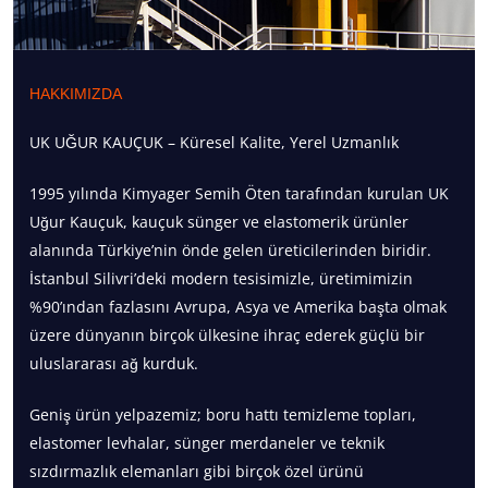
HAKKIMIZDA
UK UĞUR KAUÇUK – Küresel Kalite, Yerel Uzmanlık
1995 yılında Kimyager Semih Öten tarafından kurulan UK
Uğur Kauçuk, kauçuk sünger ve elastomerik ürünler
alanında Türkiye’nin önde gelen üreticilerinden biridir.
İstanbul Silivri’deki modern tesisimizle, üretimimizin
%90’ından fazlasını Avrupa, Asya ve Amerika başta olmak
üzere dünyanın birçok ülkesine ihraç ederek güçlü bir
uluslararası ağ kurduk.
Geniş ürün yelpazemiz; boru hattı temizleme topları,
elastomer levhalar, sünger merdaneler ve teknik
sızdırmazlık elemanları gibi birçok özel ürünü