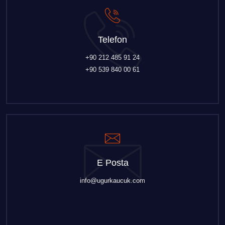
Telefon
+90 212 485 91 24
+90 539 840 00 61
E Posta
info@ugurkaucuk.com